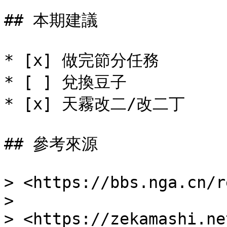
## 本期建議

* [x] 做完節分任務

* [ ] 兌換豆子

* [x] 天霧改二/改二丁

## 參考來源

> <https://bbs.nga.cn/r
>

> <https://zekamashi.ne