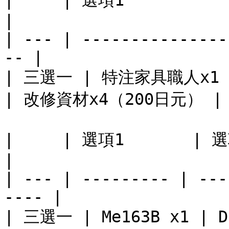
|     | 選項1             | 
|

| --- | ---------------
-- |

| 三選一 | 特注家具職人x1（
| 改修資材x4（200日元） |

|     | 選項1       | 選項2       
|

| --- | --------- | ---
---- |

| 三選一 | Me163B x1 | D