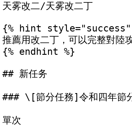
天雾改二/天雾改二丁

{% hint style="success" 
推薦用改二丁，可以完整對陸攻
{% endhint %}

## 新任务

### \[節分任務]令和四年節
單次
