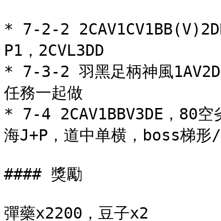
* 7-2-2 2CAV1CV1BB(
P1，2CVL3DD

* 7-3-2 羽黑足柄神風1AV
任務一起做

* 7-4 2CAV1BBV3DE，
海J+P，道中单横，boss梯形
#### 獎勵

彈藥x2200，豆子x2
