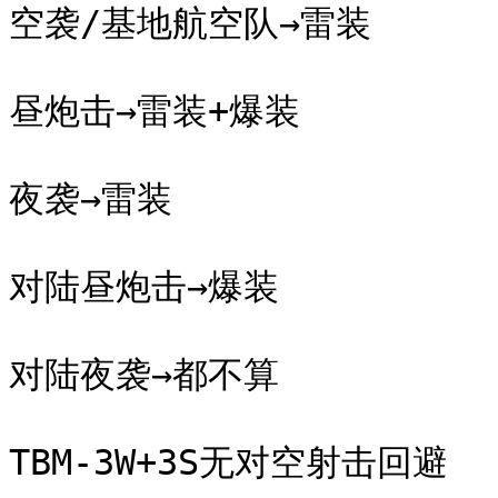
空袭/基地航空队→雷装

昼炮击→雷装+爆装

夜袭→雷装

对陆昼炮击→爆装

对陆夜袭→都不算

TBM-3W+3S无对空射击回避
