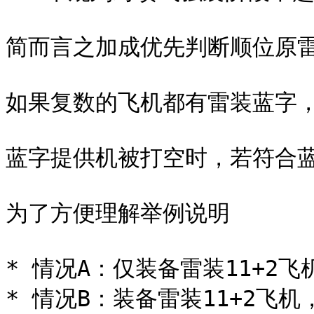
简而言之加成优先判断顺位原雷
如果复数的飞机都有雷装蓝字，
蓝字提供机被打空时，若符合蓝
为了方便理解举例说明

* 情况A：仅装备雷装11+2飞
* 情况B：装备雷装11+2飞