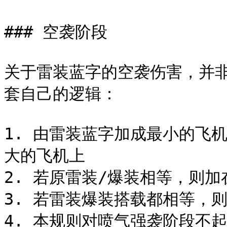
### 空袭阶段

关于雷装蓝字的空袭伤害，并
套自己的逻辑：

1. 由雷装蓝字加成最小的飞
大的飞机上

2. 若原雷装/爆装相等，则加
3. 若雷装爆装搭载都相等，
4. 本规则对喷气强袭阶段不