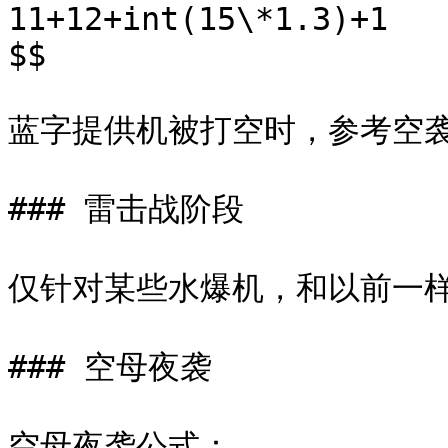
11+12+int(15\*1.3)+1

$$

蓝字提供机被打空时，参考空袭
### 雷击战阶段

仅针对某些水爆机，和以前一样
### 空母夜袭

空母夜袭公式：
