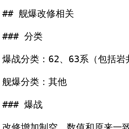
## 舰爆改修相关

### 分类

爆战分类：62、63系（包括岩
舰爆分类：其他

### 爆战

改修增加制空，数值和原来一