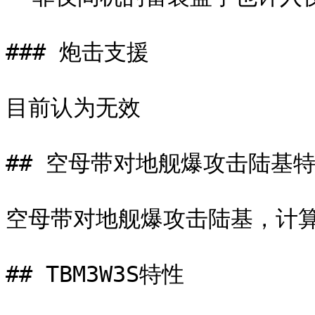
### 炮击支援

目前认为无效

## 空母带对地舰爆攻击陆基特
空母带对地舰爆攻击陆基，计算
## TBM3W3S特性
