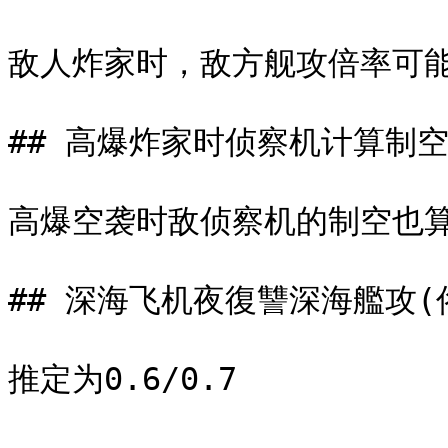
敌人炸家时，敌方舰攻倍率可能为0.
## 高爆炸家时侦察机计算制空
高爆空袭时敌侦察机的制空也算
## 深海飞机夜復讐深海艦攻(