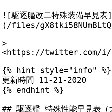
![駆逐艦改二特殊装備早見表
(/files/gX8tki58NUmBLtQ
> 
<https://twitter.com/i/
{% hint style="info" %}

更新時間 11-21-2020

{% endhint %}

## 駆逐艦 特殊性能早見表（