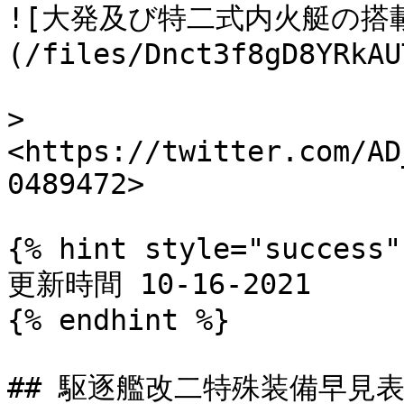
![大発及び特二式内火艇の搭
(/files/Dnct3f8gD8YRkAU
> 
<https://twitter.com/AD
0489472>

{% hint style="success" 
更新時間 10-16-2021

{% endhint %}

## 駆逐艦改二特殊装備早見表