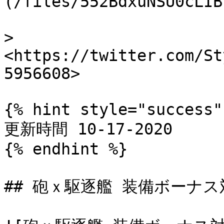
(/files/552BdxuNSU0cLIB
> 
<https://twitter.com/St
5956608>

{% hint style="success" 
更新時間 10-17-2020

{% endhint %}

## 砲ｘ駆逐艦 装備ボーナス