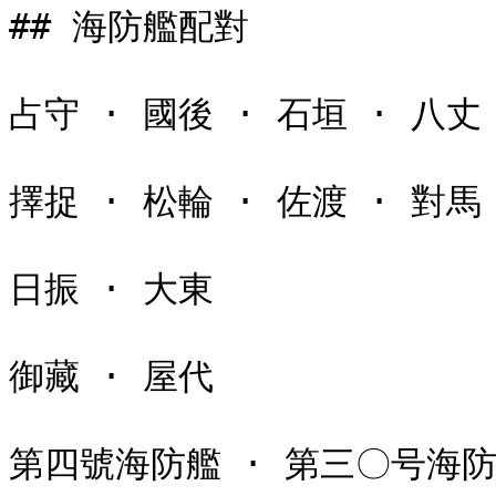
## 海防艦配對

占守 · 國後 · 石垣 · 八丈

擇捉 · 松輪 · 佐渡 · 對馬 
日振 · 大東

御藏 · 屋代
