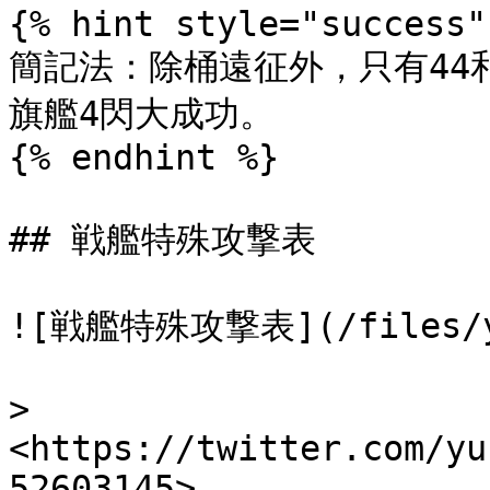
{% hint style="success" 
簡記法：除桶遠征外，只有44和
旗艦4閃大成功。

{% endhint %}

## 戦艦特殊攻撃表

![戦艦特殊攻撃表](/files/y5K
> 
<https://twitter.com/yu
52603145>
