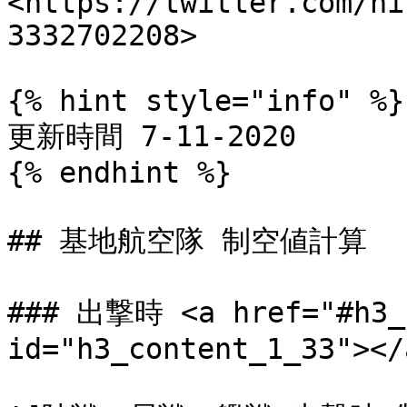
<https://twitter.com/ni
3332702208>

{% hint style="info" %}

更新時間 7-11-2020

{% endhint %}

## 基地航空隊 制空値計算

### 出撃時 <a href="#h3_c
id="h3_content_1_33"></a