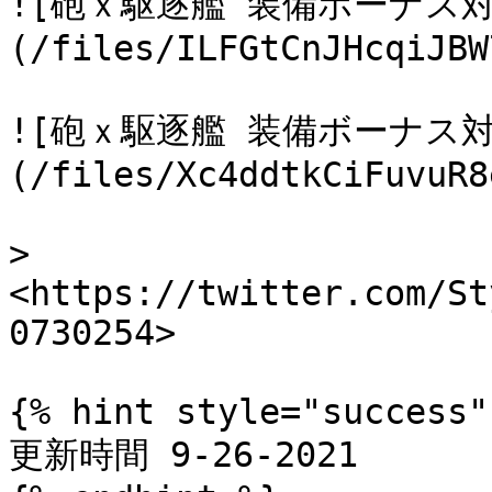
![砲ｘ駆逐艦 装備ボーナス対
(/files/ILFGtCnJHcqiJBW
![砲ｘ駆逐艦 装備ボーナス対
(/files/Xc4ddtkCiFuvuR8
> 
<https://twitter.com/St
0730254>

{% hint style="success" 
更新時間 9-26-2021
