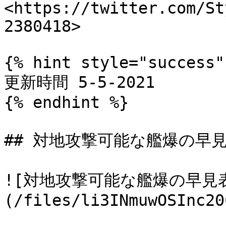
<https://twitter.com/St
2380418>

{% hint style="success" 
更新時間 5-5-2021

{% endhint %}

## 対地攻撃可能な艦爆の早見
![対地攻撃可能な艦爆の早見
(/files/li3INmuwOSInc20