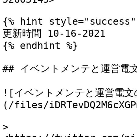
{% hint style="success" 
更新時間 10-16-2021

{% endhint %}

## イベントメンテと運営電文
![イベントメンテと運営電文の
(/files/iDRTevDQ2M6cXGP
> 