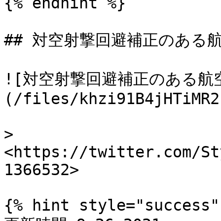
{% endhint %}

## 対空射撃回避補正のある航
![対空射撃回避補正のある航
(/files/khzi91B4jHTiMR2
> 
<https://twitter.com/St
1366532>

{% hint style="success" 